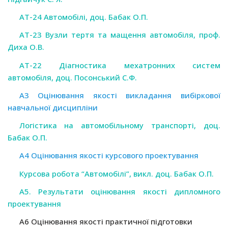
АТ-24 Автомобілі, доц. Бабак О.П.
АТ-23 Вузли тертя та мащення автомобіля, проф.
Диха О.В.
АТ-22 Діагностика мехатронних систем
автомобіля, доц. Посонський С.Ф.
А3 Оцінювання якості викладання вибіркової
навчальної дисципліни
Логістика на автомобільному транспорті, доц.
Бабак О.П.
А4 Оцінювання якості курсового проектування
Курсова робота “Автомобілі”, викл. доц. Бабак О.П.
А5. Результати оцінювання якості дипломного
проектування
А6 Оцінювання якості практичної підготовки