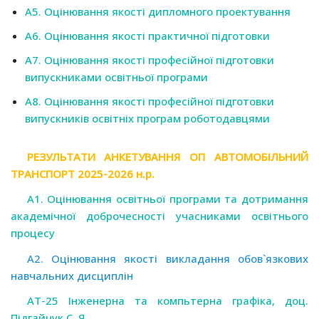
А5. Оцінювання якості дипломного проектування
А6. Оцінювання якості практичної підготовки
А7. Оцінювання якості професійної підготовки
випускниками освітньої програми
А8. Оцінювання якості професійної підготовки
випускників освітніх програм роботодавцями
РЕЗУЛЬТАТИ АНКЕТУВАННЯ ОП АВТОМОБІЛЬНИЙ
ТРАНСПОРТ 2025-2026 н.р.
А1. Оцінювання освітньої програми та дотримання
академічної доброчесності учасниками освітнього
процесу
А2. Оцінювання якості викладання обов`язкових
навчальних дисциплін
АТ-25 Інженерна та компьтерна графіка, доц.
Підгайчук С. Я.