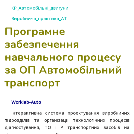
КР_Автомобільні_двигуни
Виробнича_практика_АТ
Програмне
забезпечення
навчального процесу
за ОП Автомобільний
транспорт
Worklab-Auto
Інтерактивна система проектування виробничих
підрозділів та організації технологічних процесів
діагностування, ТО і Р транспортних засобів на