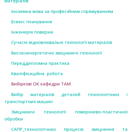
матеріалів
Іноземна мова за професійним спрямуванням
Бізнес планування
Інженерія поверхні
Сучасні відновлювальні технології матеріалів
Високоенергетичні зміцнюючі технології
Переддипломна практика
Кваліфікаційна робота
Вибіркові ОК кафедри ТАМ
Вибір матеріалів деталей технологічних і
транспортних машин
Зміцнюючі технології поверхнево-пластичної
обробки
САПР_технологічних процесів зміцнення та