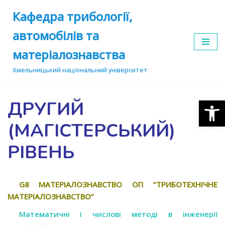
Кафедра трибології,
Перейти
автомобілів та
до
вмісту
матеріалознавства
Хмельницький національний університет
Відкр
ДРУГИЙ
(МАГІСТЕРСЬКИЙ)
РІВЕНЬ
G8 МАТЕРІАЛОЗНАВСТВО ОП “ТРИБОТЕХНІЧНЕ
МАТЕРІАЛОЗНАВСТВО”
Математичні і числові методі в інженерії